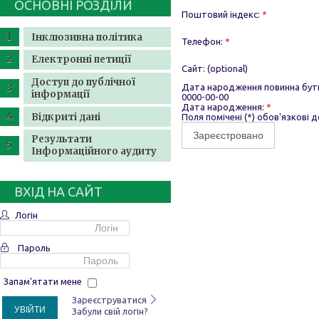
ОСНОВНІ РОЗДІЛИ
Поштовий індекс:
*
Інклюзивна політика
Телефон:
*
Електронні петиції
Сайт:
(optional)
Доступ до публічної
Дата народження повинна бути
інформації
0000-00-00
Дата народження:
*
Відкриті дані
Поля помічені (*) обов'язкові 
Зареєстровано
Результати
Інформаційного аудиту
ВХІД НА САЙТ
Логін
Пароль
Запам'ятати мене
Зареєструватися
УВІЙТИ
Забули свій логін?