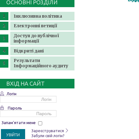
ОСНОВНІ РОЗДІЛИ
Інклюзивна політика
Електронні петиції
Доступ до публічної
інформації
Відкриті дані
Результати
Інформаційного аудиту
ВХІД НА САЙТ
Логін
Пароль
Запам'ятати мене
Зареєструватися
УВІЙТИ
Забули свій логін?