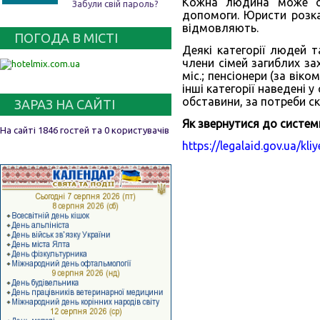
Кожна людина може от
Забули свій пароль?
допомоги. Юристи розкаж
відмовляють.
ПОГОДА В МІСТІ
Деякі категорії людей 
члени сімей загиблих за
міс.; пенсіонери (за віко
інші категорії наведені
обставини, за потреби ск
ЗАРАЗ НА САЙТІ
Як звернутися до систем
На сайті 1846 гостей та 0 користувачів
https://legalaid.gov.ua/k