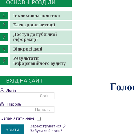
ОСНОВНІ РОЗДІЛИ
Інклюзивна політика
Електронні петиції
Доступ до публічної
інформації
Відкриті дані
Результати
Інформаційного аудиту
ВХІД НА САЙТ
Логін
Пароль
Запам'ятати мене
Зареєструватися
УВІЙТИ
Забули свій логін?