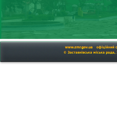
www.zmr.gov.ua
офіційний 
© Заставнівська міська рада,