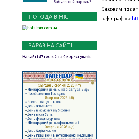
Забули свій пароль?
Базовим податко
ПОГОДА В МІСТІ
Інфографіка:
ht
ЗАРАЗ НА САЙТІ
На сайті 67 гостей та 0 користувачів