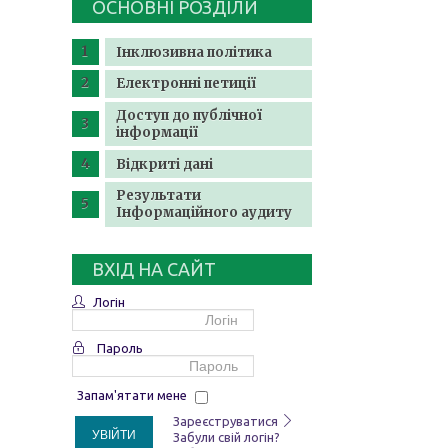
ОСНОВНІ РОЗДІЛИ
Інклюзивна політика
Електронні петиції
Доступ до публічної
інформації
Відкриті дані
Результати
Інформаційного аудиту
ВХІД НА САЙТ
Логін
Пароль
Запам'ятати мене
Зареєструватися
УВІЙТИ
Забули свій логін?