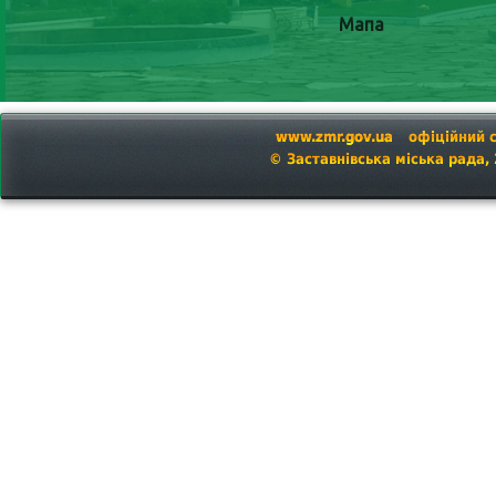
Мапа
www.zmr.gov.ua
офіційний 
© Заставнівська міська рада,