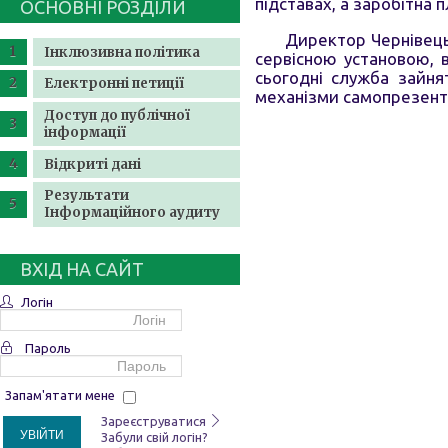
підставах, а заробітна 
ОСНОВНІ РОЗДІЛИ
Директор Чернівець
Інклюзивна політика
сервісною установою, 
сьогодні служба зайня
Електронні петиції
механізми самопрезентац
Доступ до публічної
інформації
Відкриті дані
Результати
Інформаційного аудиту
ВХІД НА САЙТ
Логін
Пароль
Запам'ятати мене
Зареєструватися
УВІЙТИ
Забули свій логін?