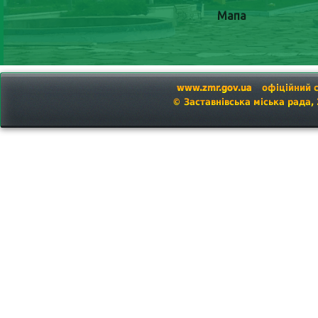
Мапа
www.zmr.gov.ua
офіційний 
© Заставнівська міська рада,