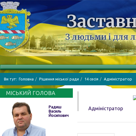
Заставн
З людьми і для 
Ви тут:
Головна
Рішення міської ради
14 сесія
Адміністратор
МІСЬКИЙ ГОЛОВА
Радиш
Адміністратор
Василь
Йосипович