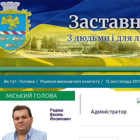
Заставн
З людьми і для 
Ви тут:
Головна
Рішення виконавчого комітету
15 листопада 201
МІСЬКИЙ ГОЛОВА
Радиш
Адміністратор
Василь
Йосипович