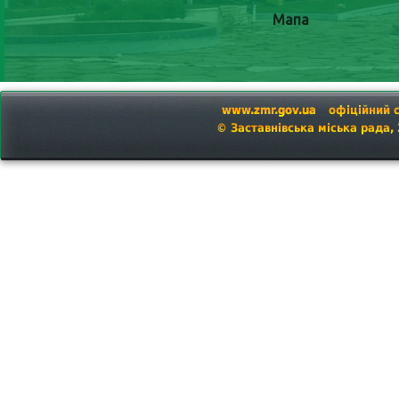
Мапа
www.zmr.gov.ua
офіційний 
© Заставнівська міська рада,