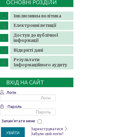
ОСНОВНІ РОЗДІЛИ
Інклюзивна політика
Електронні петиції
Доступ до публічної
інформації
Відкриті дані
Результати
Інформаційного аудиту
ВХІД НА САЙТ
Логін
Пароль
Запам'ятати мене
Зареєструватися
УВІЙТИ
Забули свій логін?