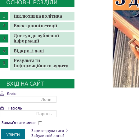
ОСНОВНІ РОЗДІЛИ
Інклюзивна політика
Електронні петиції
Доступ до публічної
інформації
Відкриті дані
Результати
Інформаційного аудиту
ВХІД НА САЙТ
Логін
Пароль
Запам'ятати мене
Зареєструватися
УВІЙТИ
Забули свій логін?