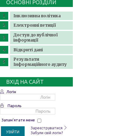
ОСНОВНІ РОЗДІЛИ
Інклюзивна політика
Електронні петиції
Доступ до публічної
інформації
Відкриті дані
Результати
Інформаційного аудиту
ВХІД НА САЙТ
Логін
Пароль
Запам'ятати мене
Зареєструватися
УВІЙТИ
Забули свій логін?