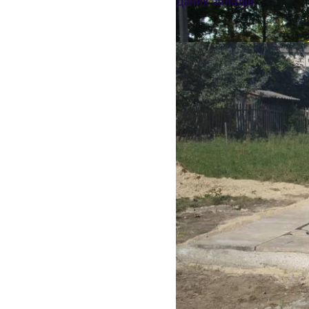
даних заладів.