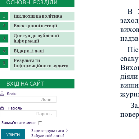
ОСНОВНІ РОЗДІЛИ
Інклюзивна політика
Електронні петиції
Доступ до публічної
інформації
Відкриті дані
Результати
Інформаційного аудиту
ВХІД НА САЙТ
Логін
Пароль
Запам'ятати мене
Зареєструватися
УВІЙТИ
Забули свій логін?