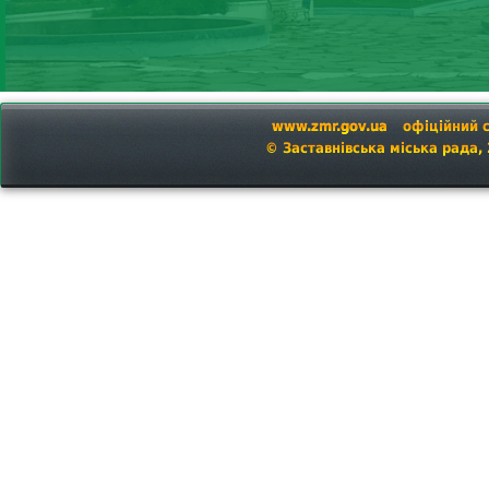
www.zmr.gov.ua
офіційний 
© Заставнівська міська рада,