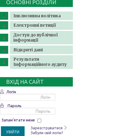
ОСНОВНІ РОЗДІЛИ
Інклюзивна політика
Електронні петиції
Доступ до публічної
інформації
Відкриті дані
Результати
Інформаційного аудиту
ВХІД НА САЙТ
Логін
Пароль
Запам'ятати мене
Зареєструватися
УВІЙТИ
Забули свій логін?