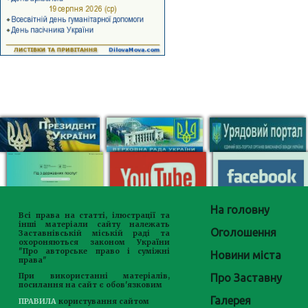
На головну
Всі права на статті, ілюстрації та
інші матеріали сайту належать
Оголошення
Заставнівській міській раді та
охороняються законом України
"Про авторське право і суміжні
Новини міста
права"
Про Заставну
При використанні матеріалів,
посилання на сайт є обов'язковим
Галерея
ПРАВИЛА
користування сайтом