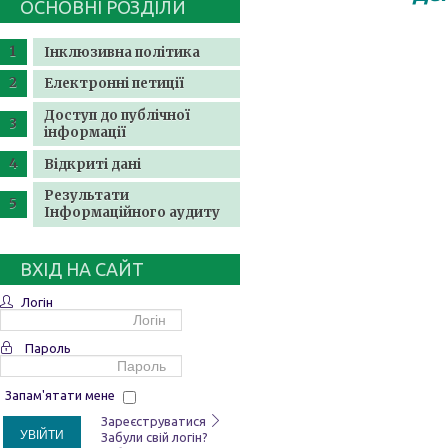
ОСНОВНІ РОЗДІЛИ
Інклюзивна політика
Електронні петиції
Доступ до публічної
інформації
Відкриті дані
Результати
Інформаційного аудиту
ВХІД НА САЙТ
Логін
Пароль
Запам'ятати мене
Зареєструватися
УВІЙТИ
Забули свій логін?