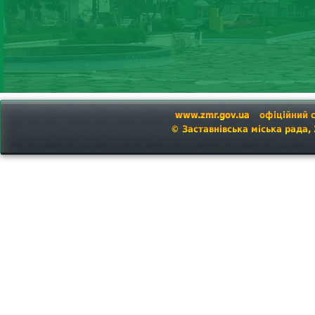
www.zmr.gov.ua
офіційний 
© Заставнівська міська рада,