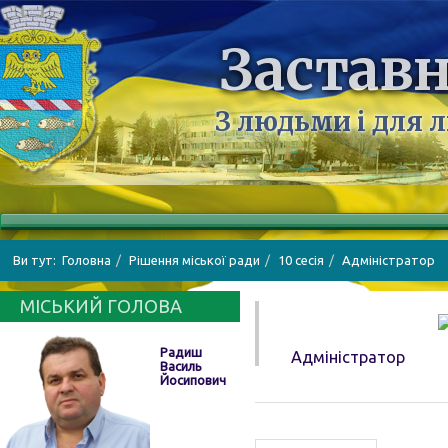
Заставн
З людьми і для 
Ви тут:
Головна
Рішення міської ради
10 сесія
Адміністратор
МІСЬКИЙ ГОЛОВА
Радиш
Адміністратор
Василь
Йосипович