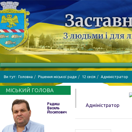
Заставн
З людьми і для 
Ви тут:
Головна
Рішення міської ради
12 сесія
Адміністратор
МІСЬКИЙ ГОЛОВА
Радиш
Адміністратор
Василь
Йосипович