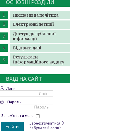
ОСНОВНІ РОЗДІЛИ
Інклюзивна політика
Електронні петиції
Доступ до публічної
інформації
Відкриті дані
Результати
Інформаційного аудиту
ВХІД НА САЙТ
Логін
Пароль
Запам'ятати мене
Зареєструватися
УВІЙТИ
Забули свій логін?