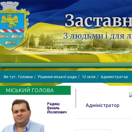
Заставн
З людьми і для 
Ви тут:
Головна
Рішення міської ради
12 сесія
Адміністратор
МІСЬКИЙ ГОЛОВА
Радиш
Адміністратор
Василь
Йосипович