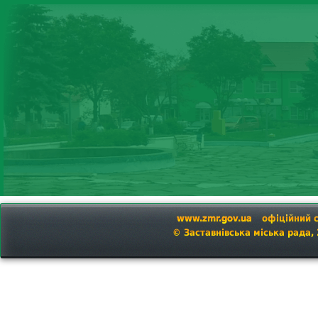
www.zmr.gov.ua
офіційний 
© Заставнівська міська рада,