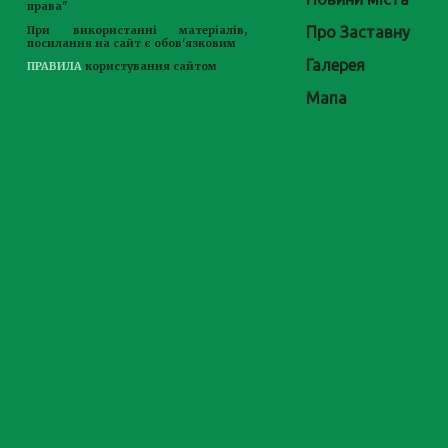
права"
Про Заставну
При використанні матеріалів,
посилання на сайт є обов'язковим
Галерея
ПРАВИЛА
користування сайтом
Мапа