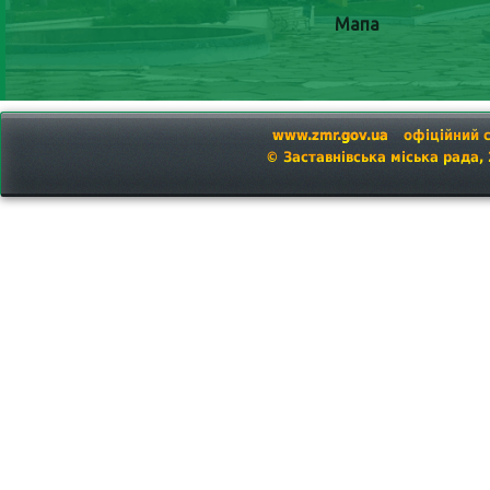
Мапа
www.zmr.gov.ua
офіційний 
© Заставнівська міська рада,