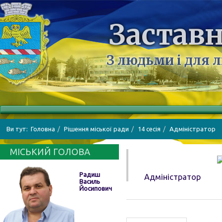
Заставн
З людьми і для 
Ви тут:
Головна
Рішення міської ради
14 сесія
Адміністратор
МІСЬКИЙ ГОЛОВА
Радиш
Адміністратор
Василь
Йосипович