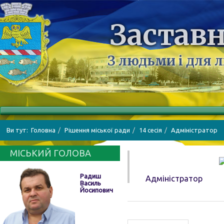
Заставн
З людьми і для 
Ви тут:
Головна
Рішення міської ради
14 сесія
Адміністратор
МІСЬКИЙ ГОЛОВА
Радиш
Адміністратор
Василь
Йосипович