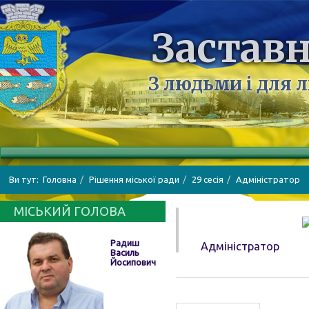
Заставн
З людьми і для 
Ви тут:
Головна
Рішення міської ради
29 сесія
Адміністратор
МІСЬКИЙ ГОЛОВА
Радиш
Адміністратор
Василь
Йосипович