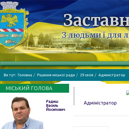
Заставн
З людьми і для 
Ви тут:
Головна
Рішення міської ради
29 сесія
Адміністратор
МІСЬКИЙ ГОЛОВА
Радиш
Адміністратор
Василь
Йосипович