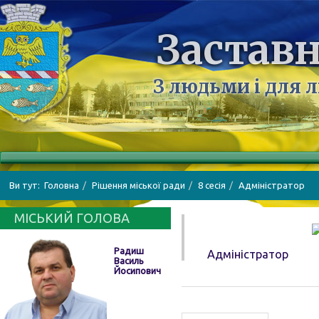
Заставн
З людьми і для 
Ви тут:
Головна
Рішення міської ради
8 сесія
Адміністратор
МІСЬКИЙ ГОЛОВА
Радиш
Адміністратор
Василь
Йосипович