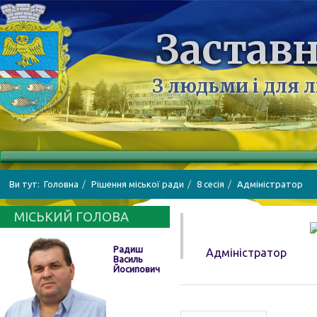
Заставн
З людьми і для 
Ви тут:
Головна
Рішення міської ради
8 сесія
Адміністратор
МІСЬКИЙ ГОЛОВА
Радиш
Адміністратор
Василь
Йосипович