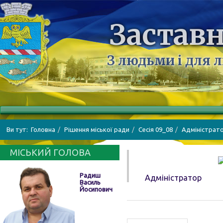
Заставн
З людьми і для 
Ви тут:
Головна
Рішення міської ради
Cесія 09_08
Адміністрат
МІСЬКИЙ ГОЛОВА
Радиш
Адміністратор
Василь
Йосипович