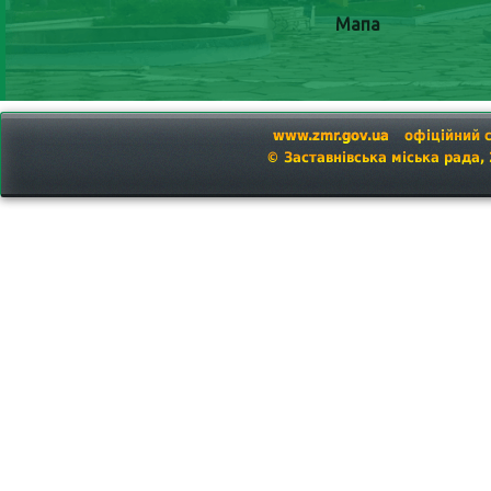
Мапа
www.zmr.gov.ua
офіційний 
© Заставнівська міська рада,