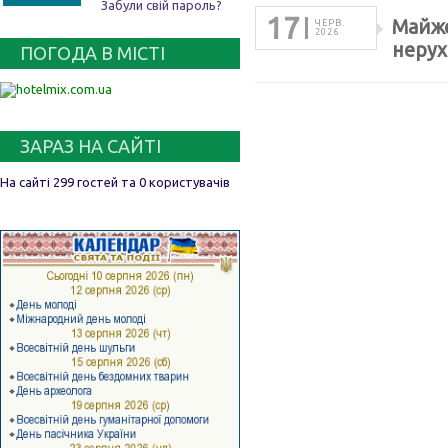
Забули свій пароль?
17
Майже
ЧЕРВ.
2026
нерух
ПОГОДА В МІСТІ
ЗАРАЗ НА САЙТІ
На сайті 299 гостей та 0 користувачів