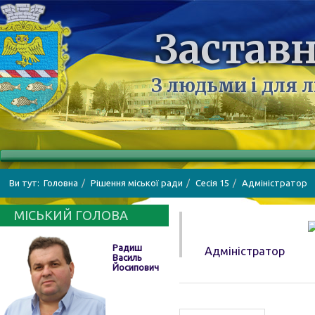
Заставн
З людьми і для 
Ви тут:
Головна
Рішення міської ради
Сесія 15
Адміністратор
МІСЬКИЙ ГОЛОВА
Радиш
Адміністратор
Василь
Йосипович