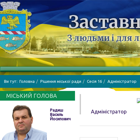
Заставн
З людьми і для 
Ви тут:
Головна
Рішення міської ради
Сесія 16
Адміністратор
МІСЬКИЙ ГОЛОВА
Радиш
Адміністратор
Василь
Йосипович