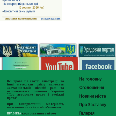
На головну
Всі права на статті, ілюстрації та
інші матеріали сайту належать
Оголошення
Заставнівській міській раді та
охороняються законом України
"Про авторське право і суміжні
Новини міста
права"
Про Заставну
При використанні матеріалів,
посилання на сайт є обов'язковим
Галерея
ПРАВИЛА
користування сайтом