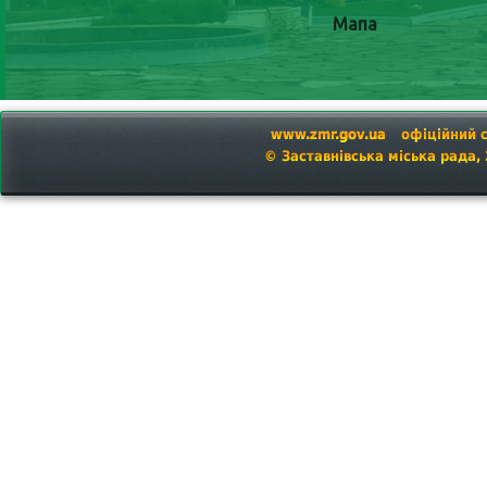
Мапа
www.zmr.gov.ua
офіційний 
© Заставнівська міська рада,