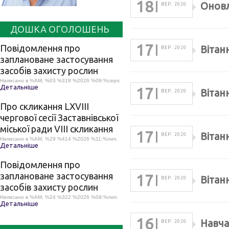
18
Оновл
ВЕР. 2020
ДОШКА ОГОЛОШЕНЬ
17
Повідомлення про
Вітан
ВЕР. 2020
заплановане застосування
засобів захисту рослин
Написано в %AM, %03 %319 %2026 %09:%серп.
Детальніше
17
Вітан
ВЕР. 2020
Про скликання LХVІІІ
чергової сесії Заставнівської
міської ради VIII скликання
17
Вітан
ВЕР. 2020
Написано в %AM, %29 %414 %2026 %11:%лип.
Детальніше
Повідомлення про
заплановане застосування
17
Вітан
ВЕР. 2020
засобів захисту рослин
Написано в %AM, %24 %322 %2026 %09:%лип.
Детальніше
16
Навча
ВЕР. 2020