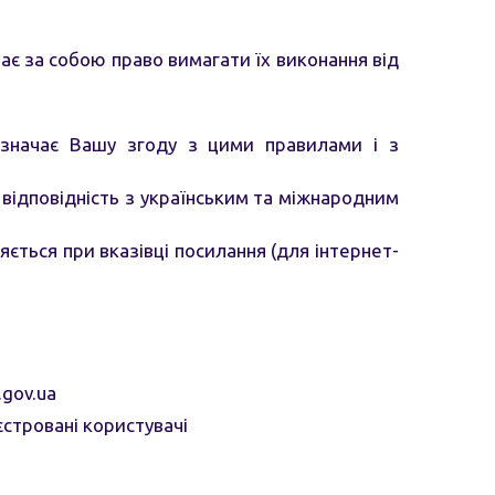
ає за собою право вимагати їх виконання від
означає Вашу згоду з цими правилами і з
 у відповідність з українським та міжнародним
ється при вказівці посилання (для інтернет-
.gov.ua
стровані користувачі