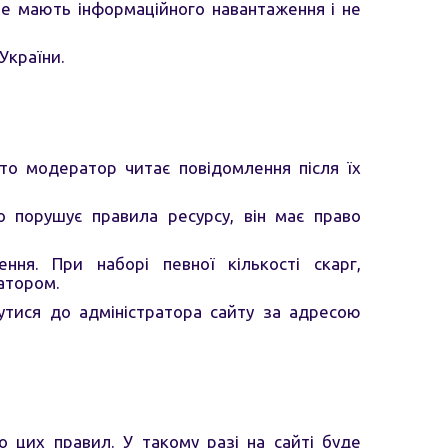
не мають інформаційного навантаження і не
України.
бто модератор читає повідомлення після їх
 порушує правила ресурсу, він має право
ня. При наборі певної кількості скарг,
атором.
тися до адміністратора сайту за адресою
о цих правил. У такому разі на сайті буде