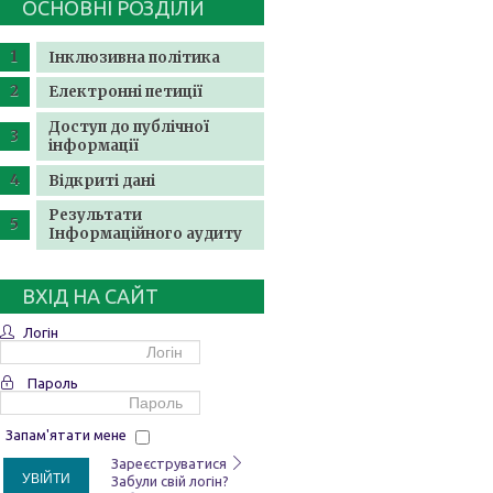
ОСНОВНІ РОЗДІЛИ
Інклюзивна політика
Електронні петиції
Доступ до публічної
інформації
Відкриті дані
Результати
Інформаційного аудиту
ВХІД НА САЙТ
Логін
Пароль
Запам'ятати мене
Зареєструватися
УВІЙТИ
Забули свій логін?