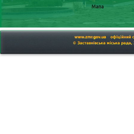
Мапа
www.zmr.gov.ua
офіційний 
© Заставнівська міська рада,