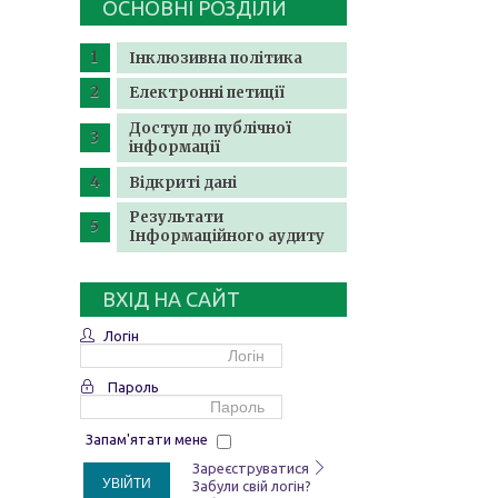
ОСНОВНІ РОЗДІЛИ
Інклюзивна політика
Електронні петиції
Доступ до публічної
інформації
Відкриті дані
Результати
Інформаційного аудиту
ВХІД НА САЙТ
Логін
Пароль
Запам'ятати мене
Зареєструватися
УВІЙТИ
Забули свій логін?