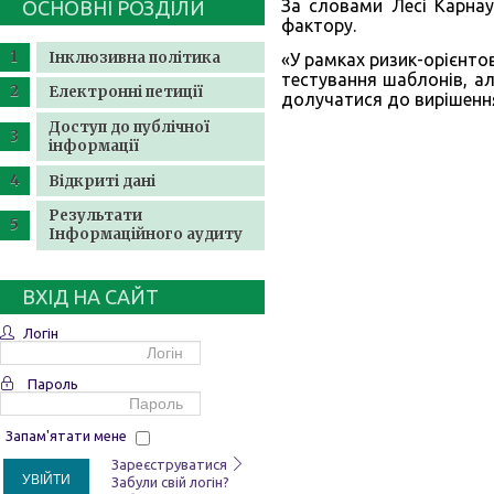
За словами Лесі Карнау
ОСНОВНІ РОЗДІЛИ
фактору.
Інклюзивна політика
«У рамках ризик-орієнто
тестування шаблонів, ал
Електронні петиції
долучатися до вирішення
Доступ до публічної
інформації
Відкриті дані
Результати
Інформаційного аудиту
ВХІД НА САЙТ
Логін
Пароль
Запам'ятати мене
Зареєструватися
УВІЙТИ
Забули свій логін?