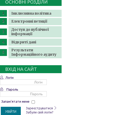
ОСНОВНІ РОЗДІЛИ
Інклюзивна політика
Електронні петиції
Доступ до публічної
інформації
Відкриті дані
Результати
Інформаційного аудиту
ВХІД НА САЙТ
Логін
Пароль
Запам'ятати мене
Зареєструватися
УВІЙТИ
Забули свій логін?