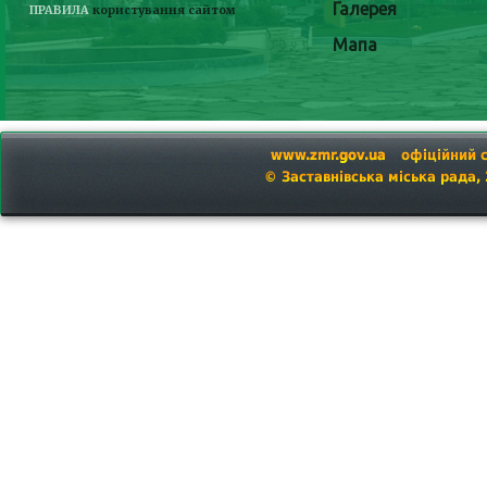
Галерея
ПРАВИЛА
користування сайтом
Мапа
www.zmr.gov.ua
офіційний 
© Заставнівська міська рада,