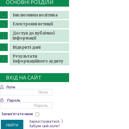
ОСНОВНІ РОЗДІЛИ
Інклюзивна політика
Електронні петиції
Доступ до публічної
інформації
Відкриті дані
Результати
Інформаційного аудиту
ВХІД НА САЙТ
Логін
Пароль
Запам'ятати мене
Зареєструватися
УВІЙТИ
Забули свій логін?