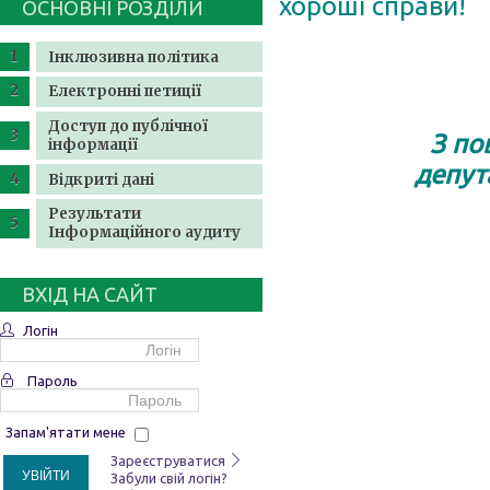
хороші справи!
ОСНОВНІ РОЗДІЛИ
Інклюзивна політика
Електронні петиції
Доступ до публічної
З по
інформації
депута
Відкриті дані
Результати
Інформаційного аудиту
ВХІД НА САЙТ
Логін
Пароль
Запам'ятати мене
Зареєструватися
УВІЙТИ
Забули свій логін?