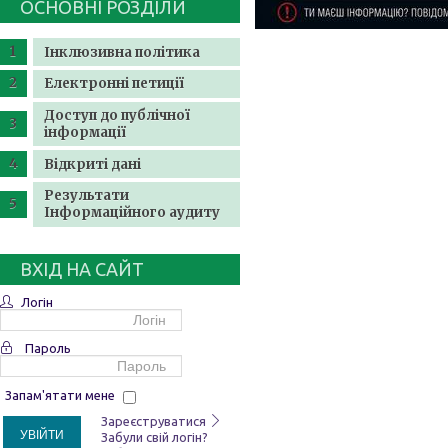
ОСНОВНІ РОЗДІЛИ
Інклюзивна політика
Електронні петиції
Доступ до публічної
інформації
Відкриті дані
Результати
Інформаційного аудиту
ВХІД НА САЙТ
Логін
Пароль
Запам'ятати мене
Зареєструватися
УВІЙТИ
Забули свій логін?