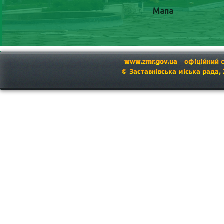
Мапа
www.zmr.gov.ua
офіційний 
© Заставнівська міська рада,