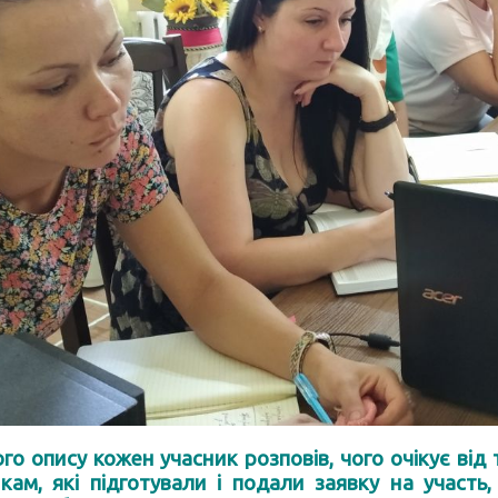
го опису кожен учасник розповів, чого очікує від
кам, які підготували і подали заявку на участь