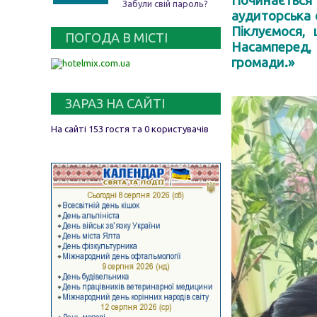
Починається 
Забули свій пароль?
аудиторська 
Піклуємося,
ПОГОДА В МІСТІ
Насамперед, 
громади.»
ЗАРАЗ НА САЙТІ
На сайті 153 гостя та 0 користувачів