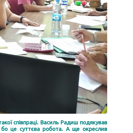
 такої співпраці. Василь Радиш подякував
, бо це суттєва робота. А ще окреслив