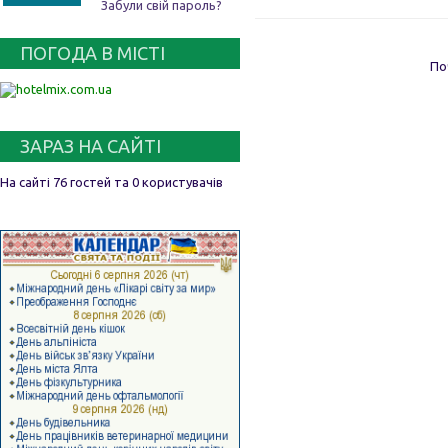
Забули свій пароль?
ПОГОДА В МІСТІ
По
ЗАРАЗ НА САЙТІ
На сайті 76 гостей та 0 користувачів