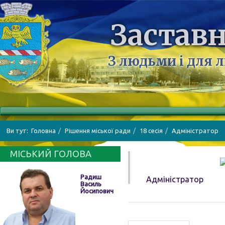
Заставн
З людьми і для 
Ви тут:
Головна
Рішення міської ради
18 сесія
Адміністратор
МІСЬКИЙ ГОЛОВА
Радиш
Адміністратор
Василь
Йосипович