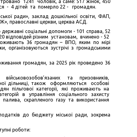
ровано 1241 чоловік, а саме: 517 жінок, 450
лося - 4 дітей та померло 22 - громадян.
іської ради», заклад дошкільної освіти, ФАП,
», православні церкви, церква АСД.
державні соціальні допомоги - 101 справа, 52
20 відповідей різним установам, вчинено - 52
проживають 36 громадян – ВПО, яким по мірі
ки, організовуються зустрічі з громадськими
роживання громадян, за 2025 рік проведено 36
я військовозобов’язаних та призовників,
ої дільниці, також оформляються особові
дян пільгової категорії, які проживають на
категорій в управління соціального захисту
о палива, скрапленого газу та використання
одатків до бюджету міської ради, зокрема
упні роботи: