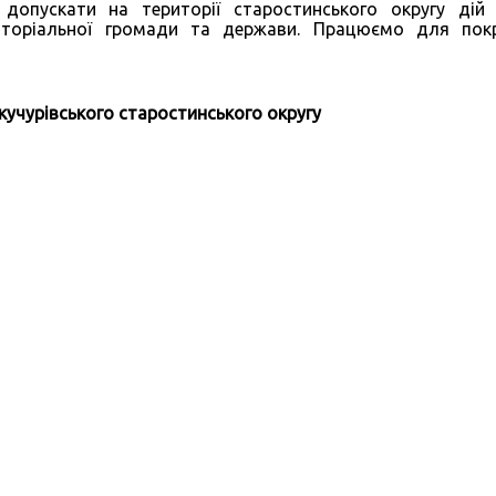
 допускати на території старостинського округу дій
риторіальної громади та держави. Працюємо для по
кучурівського
старостинського округ