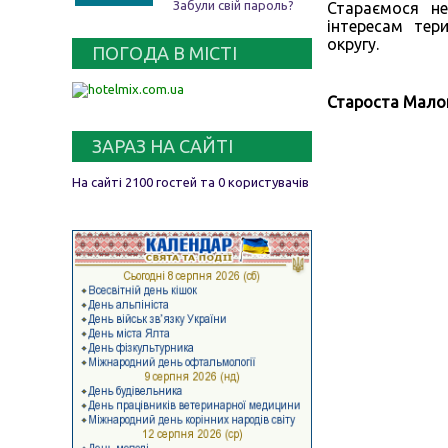
Забули свій пароль?
Стараємося не
інтересам те
округу.
ПОГОДА В МІСТІ
Староста Мало
ЗАРАЗ НА САЙТІ
На сайті 2100 гостей та 0 користувачів