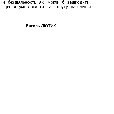
 чи бездіяльності, які могли б зашкодити
кращення умов життя та побуту населення
у Василь ЛЮТИК