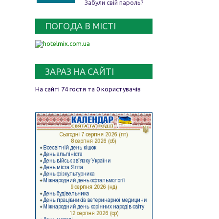
Забули свій пароль?
ПОГОДА В МІСТІ
ЗАРАЗ НА САЙТІ
На сайті 74 гостя та 0 користувачів