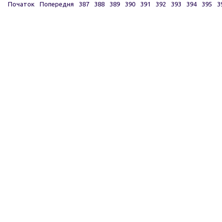
Початок
Попередня
387
388
389
390
391
392
393
394
395
3