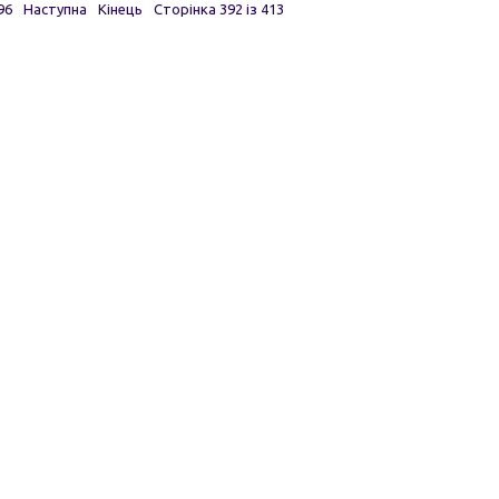
96
Наступна
Кінець
Сторінка 392 із 413