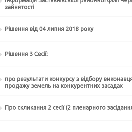
Інформація Заставнівської районної філії Че
зайнятості
Рішення від 04 липня 2018 року
Рішення 3 Сесії:
про результати конкурсу з відбору виконавц
продажу земель на конкурентних засадах
Про скликання 2 сесії (2 пленарного засідання