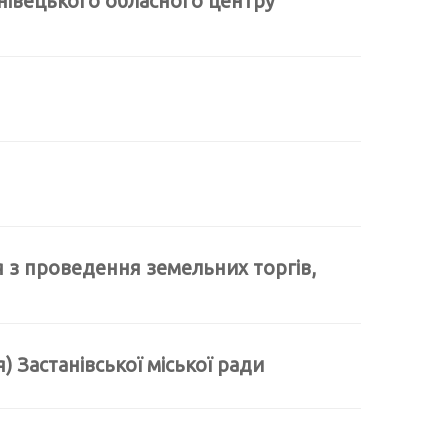
рнівецького обласного центру
я з проведення земельних торгів,
) Застанівської міської ради