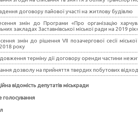
адення договору пайової участі на житлову будівлю
есення змін до Програми «Про організацію харчув
ьних закладах Заставнівської міської ради на 2019 рік
сення змін до рішення VII позачергової сесії місько
2018 року
довження терміну дії договору оренди частини нежи
ання дозволу на прийняття твердих побутових відход
ійна відомість депутатів міськради
е голосування
л